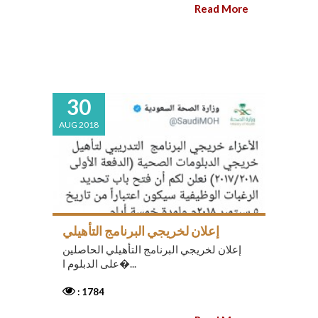
Read More
30
AUG 2018
إعلان لخريجي البرنامج التأهيلي
إعلان لخريجي البرنامج التأهيلي الحاصلين
على الدبلوم ا�...
: 1784