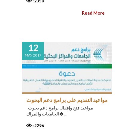
: 2350
Read More
12
MAY 2017
مواعيد التقديم على برامج دعم البحوث
مواعيد فتح وإقفال برامج دعم بحوث
الجامعات والمراك�...
: 2296