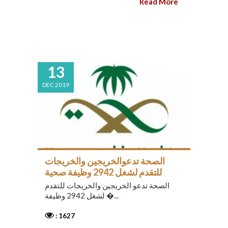
Read More
13
DEC 2019
الصحة تدعوالخريجين والخريجات
للتقدم لشغل 2942 وظيفة صحية
الصحة تدعو الخريجين والخريجات للتقدم
لشغل 2942 وظيفة �...
: 1627